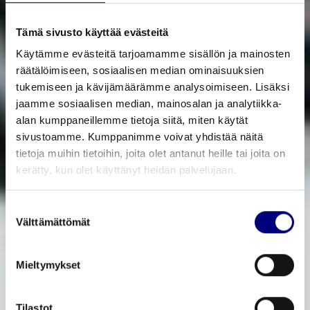
Tämä sivusto käyttää evästeitä
Käytämme evästeitä tarjoamamme sisällön ja mainosten
räätälöimiseen, sosiaalisen median ominaisuuksien
tukemiseen ja kävijämäärämme analysoimiseen. Lisäksi
jaamme sosiaalisen median, mainosalan ja analytiikka-
alan kumppaneillemme tietoja siitä, miten käytät
sivustoamme. Kumppanimme voivat yhdistää näitä
tietoja muihin tietoihin, joita olet antanut heille tai joita on
kerätty, kun olet käyttänyt heidän palvelujaan.
Suostumuksen
Välttämättömät
valinta
Mieltymykset
Tilastot