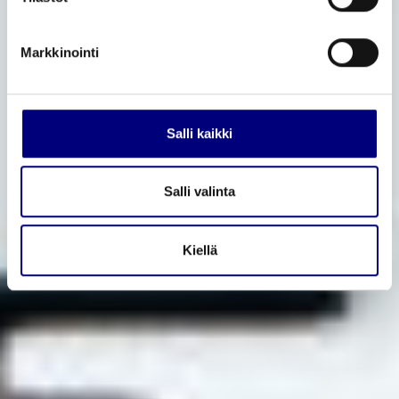
Markkinointi
Salli kaikki
Salli valinta
Kiellä