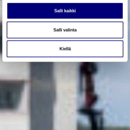
Salli kaikki
Salli valinta
Kiellä