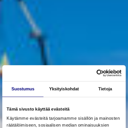
Suostumus
Yksityiskohdat
Tietoja
Refe­rens­sit
Tämä sivusto käyttää evästeitä
Käytämme evästeitä tarjoamamme sisällön ja mainosten
räätälöimiseen, sosiaalisen median ominaisuuksien