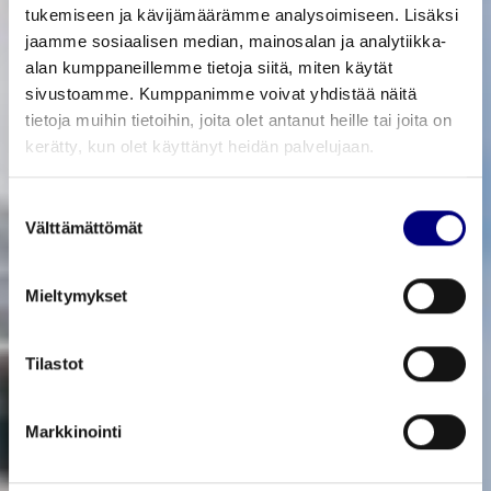
tukemiseen ja kävijämäärämme analysoimiseen. Lisäksi
jaamme sosiaalisen median, mainosalan ja analytiikka-
alan kumppaneillemme tietoja siitä, miten käytät
sivustoamme. Kumppanimme voivat yhdistää näitä
tietoja muihin tietoihin, joita olet antanut heille tai joita on
kerätty, kun olet käyttänyt heidän palvelujaan.
Suostumuksen
Välttämättömät
valinta
Mieltymykset
Tilastot
Markkinointi