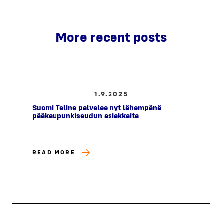
More recent posts
1.9.2025
Suomi Teline palvelee nyt lähempänä
pääkaupunkiseudun asiakkaita
READ MORE