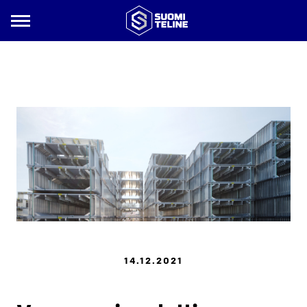
Siirry
sisältöön
Suomi
Teline
14.12.2021