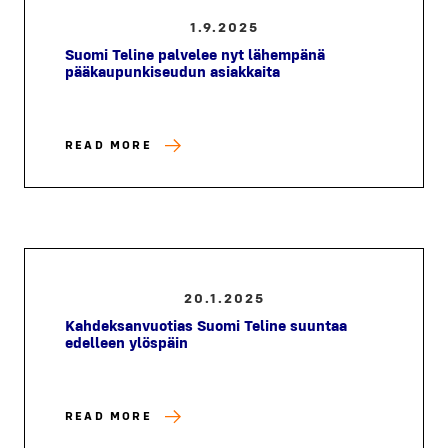
1.9.2025
Suomi Teline palvelee nyt lähempänä
pääkaupunkiseudun asiakkaita
READ MORE
20.1.2025
Kahdeksanvuotias Suomi Teline suuntaa
edelleen ylöspäin
READ MORE