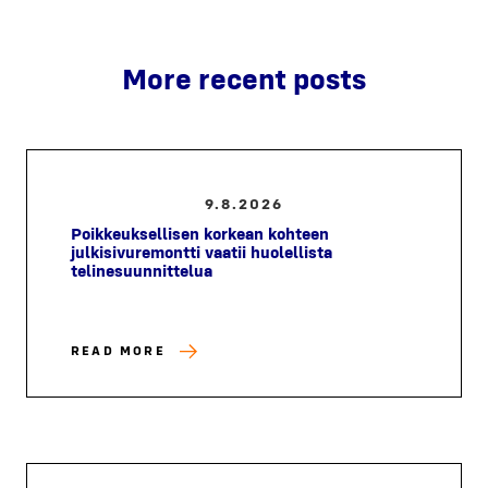
More recent posts
9.8.2026
Poikkeuksellisen korkean kohteen
julkisivuremontti vaatii huolellista
telinesuunnittelua
READ MORE